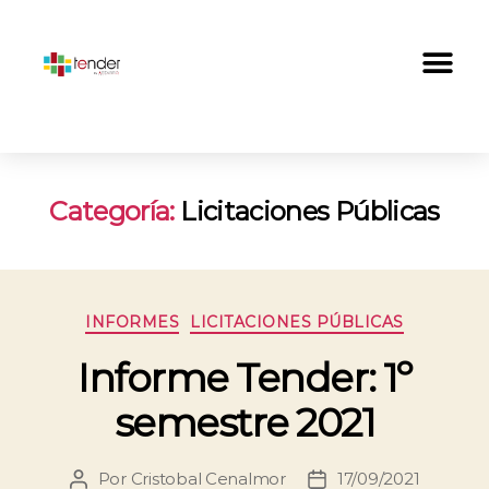
Categoría:
Licitaciones Públicas
INFORMES
LICITACIONES PÚBLICAS
Informe Tender: 1º
semestre 2021
Por
Cristobal Cenalmor
17/09/2021