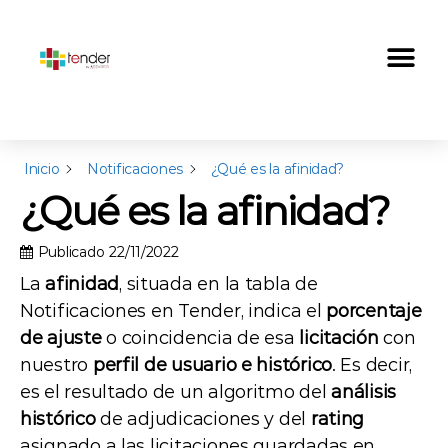
Inicio
Notificaciones
¿Qué es la afinidad?
¿Qué es la afinidad?
Publicado
22/11/2022
La
afinidad
, situada en la tabla de
Notificaciones en Tender, indica el
porcentaje
de ajuste
o coincidencia de esa
licitación
con
nuestro
perfil de usuario e histórico
. Es decir,
es el resultado de un algoritmo del
análisis
histórico
de adjudicaciones y del
rating
asignado a las licitaciones guardadas en