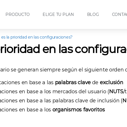
PRODUCTO
ELIGE TU PLAN
BLOG
CONTA
 es la prioridad en las configuraciones?
prioridad en las configur
uario se generan siempre según el siguiente orden d
itaciones en base a las
palabras
clave
de
exclusión
taciones en base a los mercados del usuario (
NUTS
/
taciones en base a las palabras clave de inclusión (
N
taciones en base a los
organismos
favoritos